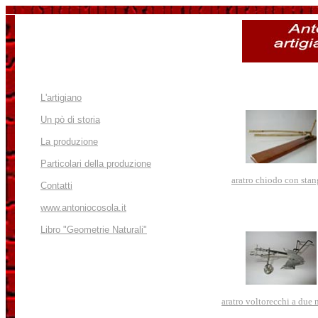
L'artigiano
Un pò di storia
La produzione
Particolari della produzione
aratro chiodo con sta
Contatti
www.antoniocosola.it
Libro "Geometrie Naturali"
aratro voltorecchi a due 