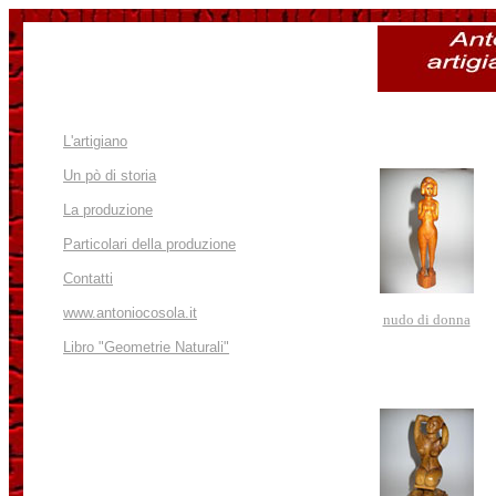
L'artigiano
Un pò di storia
La produzione
Particolari della produzione
Contatti
www.antoniocosola.it
nudo di donna
Libro "Geometrie Naturali"