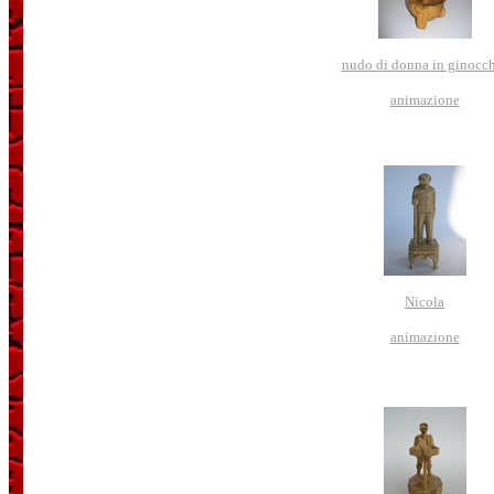
nudo di donna in ginocc
animazione
Nicola
animazione