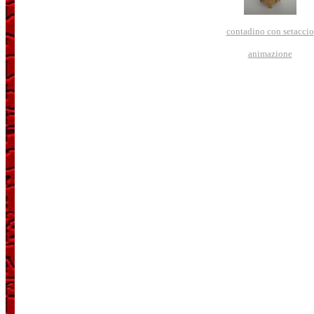
contadino con setaccio
animazione